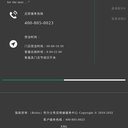
for the next ...”
查看配件相

总部服务热线
查看新闻资
400-805-0023
营业时间：

门店营业时间：09:00-19:30
客服在线时间：8:00-22:00
客服及门店节假日不休
版权所有:（Rolex）
劳力士售后维修服务中心
Copyright © 2018-2032
客户服务热线：
400-805-0023
XML