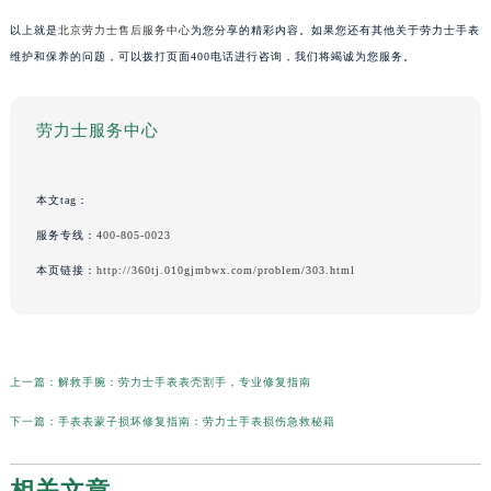
以上就是
北京劳力士售后服务中心
为您分享的精彩内容。如果您还有其他关于劳力士手表
维护和保养的问题，可以拨打页面400电话进行咨询，我们将竭诚为您服务。
劳力士服务中心
本文tag：
服务专线：
400-805-0023
本页链接：
http://360tj.010gjmbwx.com/problem/303.html
上一篇：
解救手腕：劳力士手表表壳割手，专业修复指南
下一篇：
手表表蒙子损坏修复指南：劳力士手表损伤急救秘籍
相关文章