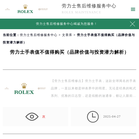
劳力士售后维修服务中心

ROLEX MAINTENANCE

劳力士售后维修服务中心竭诚为您服务！
当前位置：
劳力士售后维修服务中心
>
文章库
> 劳力士手表值不值得购买（品牌价值与
投资潜力解析）
劳力士手表值不值得购买（品牌价值与投资潜力解析）
【劳力士售后维修点】劳力士手表，这款全球闻名的手表
品牌，一直以来都是钟表界中的明星。无论是经典的蚝式
系列、优雅的日志型，还是炫酷的迪通拿，都让人眼前
一…

次
2025-04-27