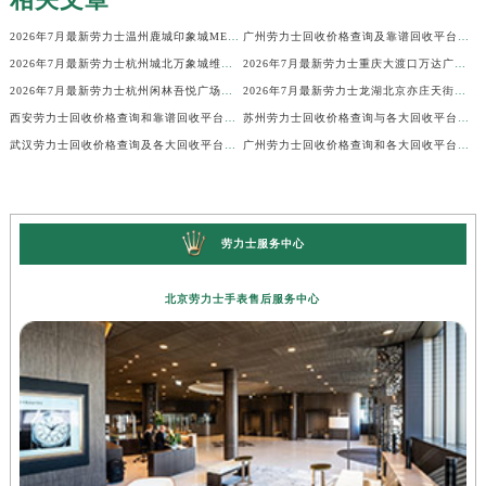
2026年7月最新劳力士温州鹿城印象城MEGA维修保养服务电话
广州劳力士回收价格查询及靠谱回收平台实测排行(2026年7月最新)
2026年7月最新劳力士杭州城北万象城维修保养服务电话
2026年7月最新劳力士重庆大渡口万达广场维修保养服务电话
2026年7月最新劳力士杭州闲林吾悦广场维修保养服务电话
2026年7月最新劳力士龙湖北京亦庄天街经济技术开发区维修保养服务电话
西安劳力士回收价格查询和靠谱回收平台实测排行（2026年7月最新）
苏州劳力士回收价格查询与各大回收平台实测排行（2026年7月最新数据）
武汉劳力士回收价格查询及各大回收平台实测排行(2026年7月最新数据)
广州劳力士回收价格查询和各大回收平台实测排行(2026年7月最新数据)
劳力士服务中心
北京劳力士手表售后服务中心