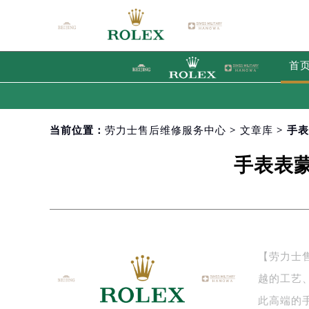
首
当前位置：
劳力士售后维修服务中心
>
文章库
> 手
手表表
【劳力士
越的工艺
此高端的