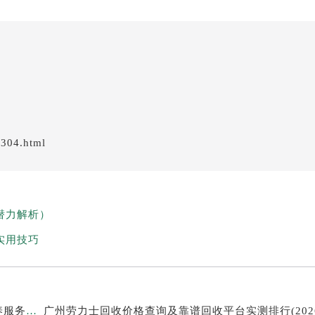
/304.html
潜力解析）
实用技巧
2026年7月最新劳力士温州鹿城印象城MEGA维修保养服务电话