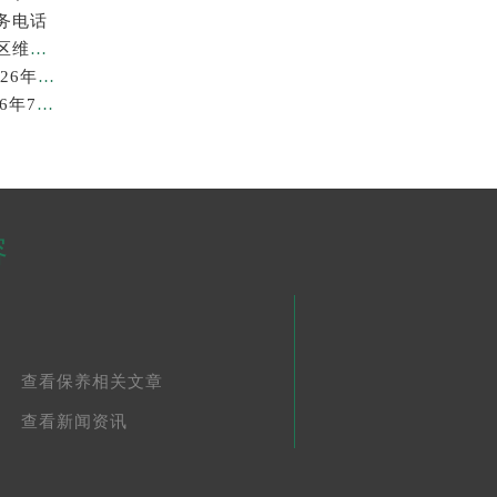
务电话
2026年7月最新劳力士龙湖北京亦庄天街经济技术开发区维修保养服务电话
苏州劳力士回收价格查询与各大回收平台实测排行（2026年7月最新数据）
广州劳力士回收价格查询和各大回收平台实测排行(2026年7月最新数据)
容
查看保养相关文章
查看新闻资讯