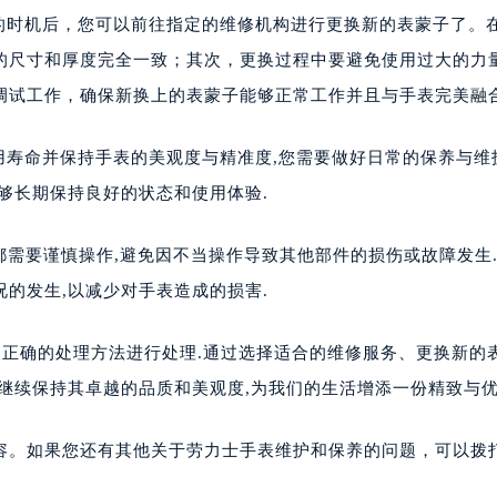
适的时机后，您可以前往指定的维修机构进行更换新的表蒙子了。
的尺寸和厚度完全一致；其次，更换过程中要避免使用过大的力
调试工作，确保新换上的表蒙子能够正常工作并且与手表完美融
用寿命并保持手表的美观度与精准度,您需要做好日常的保养与维
够长期保持良好的状态和使用体验.
都需要谨慎操作,避免因不当操作导致其他部件的损伤或故障发生.
的发生,以减少对手表造成的损害.
取正确的处理方法进行处理.通过选择适合的维修服务、更换新的
继续保持其卓越的品质和美观度,为我们的生活增添一份精致与优
容。如果您还有其他关于劳力士手表维护和保养的问题，可以拨