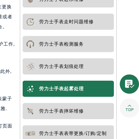
在更换
量或者
劳力士手表走时问题维修
合。
护工作,
劳力士手表检测服务
劳力士手表划痕处理
此外,

劳力士手表起雾处理
表蒙子

雅.
劳力士手表摔坏维修
打页面
劳力士手表表带更换/订购/定制