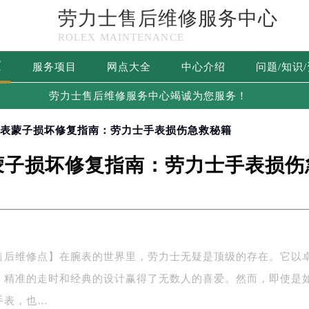
劳力士售后维修服务中心
ROLEX MAINTENANCE
页
服务项目
网点大全
中心介绍
问题/知识
劳力士售后维修服务中心竭诚为您服务！
表表蒙子损坏修复指南：劳力士手表损伤急救秘籍
蒙子损坏修复指南：劳力士手表损伤
售后维修点】在腕表的世界里，劳力士无疑是顶级的存在。它以
、精准的走时和经典的设计赢得了无数人的喜爱。然而，即使是
手表，也…