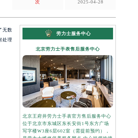
次
2025-04-28
了无数
劳力士服务中心
何处理
北京劳力士手表售后服务中心
上海
北京王府井劳力士手表官方售后服务中心
上海港汇国
位于北京市东城区东长安街1号东方广场
务中心位于
写字楼W3座6层602室（需提前预约），
中心写字楼