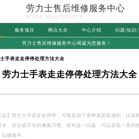
劳力士售后维修服务中心
ROLEX MAINTENANCE
页
服务项目
网点大全
中心介绍
问题/知识
劳力士售后维修服务中心竭诚为您服务！
力士手表走走停停处理方法大全
劳力士手表走走停停处理方法大全
售后】劳力士手表走走停停，可能是由于多种原因造成的，比如
进水、灰尘或不当的佩戴习惯。面对这一问题，可以采取一系列
，以确保手…