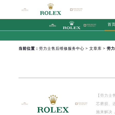
首
当前位置：
劳力士售后维修服务中心
>
文章库
> 劳
【劳力士
芯磨损、
施来解决