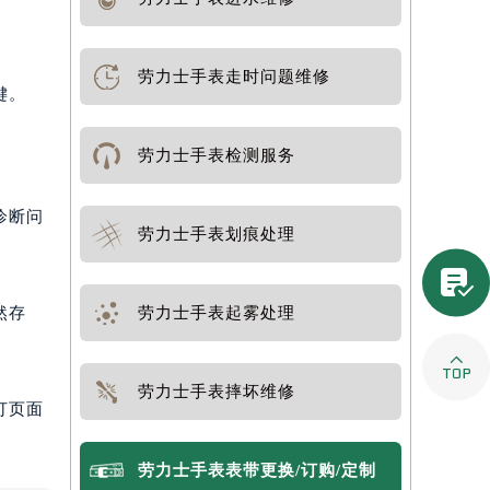
劳力士手表走时问题维修
键。
劳力士手表检测服务
诊断问
劳力士手表划痕处理

然存
劳力士手表起雾处理

劳力士手表摔坏维修
打页面
劳力士手表表带更换/订购/定制