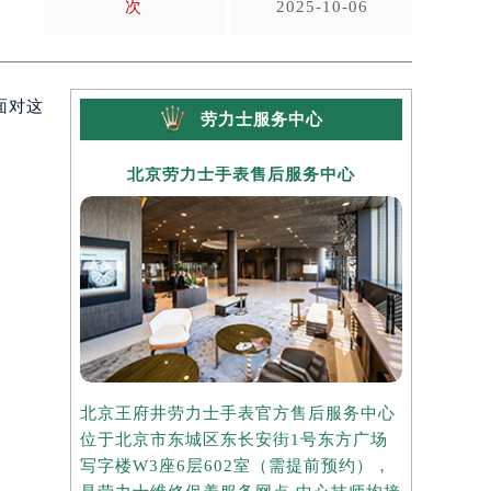
次
2025-10-06
面对这
劳力士服务中心
北京劳力士手表售后服务中心
上海
北京王府井劳力士手表官方售后服务中心
上海港汇国
位于北京市东城区东长安街1号东方广场
务中心位于
写字楼W3座6层602室（需提前预约），
中心写字楼