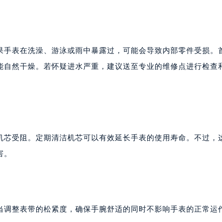
果手表在洗澡、游泳或雨中暴露过，可能会导致内部零件受损。
能自然干燥。若怀疑进水严重，建议送至专业的维修点进行检查
机芯受阻。定期清洁机芯可以有效延长手表的使用寿命。不过，
害。
当调整表带的松紧度，确保手腕舒适的同时不影响手表的正常运