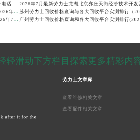
务电话
西安劳力士回收价格查询和靠谱回收平台实测排行（2026年7月最新）
武汉劳力士回收价格查询及各大回收平台实测排行(2026年7月最新数据)
轻轻滑动下方栏目探索更多精彩内
劳力士文章库
查看维修相关文章
查看配件相关文章
 after it for the