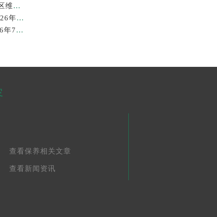
2026年7月最新劳力士龙湖北京亦庄天街经济技术开发区维修保养服务电话
苏州劳力士回收价格查询与各大回收平台实测排行（2026年7月最新数据）
广州劳力士回收价格查询和各大回收平台实测排行(2026年7月最新数据)
容
查看保养相关文章
查看新闻资讯