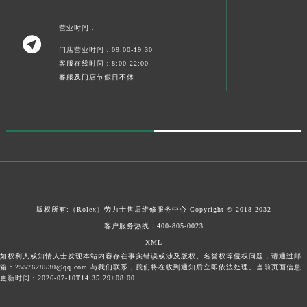
营业时间：

门店营业时间：09:00-19:30
客服在线时间：8:00-22:00
客服及门店节假日不休
版权所有:（Rolex）
劳力士售后维修服务中心
Copyright © 2018-2032
客户服务热线：
400-805-0023
XML
如权利人或知情人士发现本站内容存在事实错误或涉及版权、名誉权等侵权问题，请通过邮
箱：2557628530@qq.com 与我们联系，我们将在收到通知后立即依法处理。当前页面信息
更新时间：2026-07-10T14:35:29+08:00