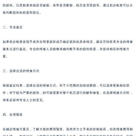
的损伤。注意检查表镜是否破裂、表带是否断裂、机芯是否受损等。通过初步检查可以大
致判断损坏的程度和部位。
二、专业鉴定
如果初步检查发现手表存在明显损坏或不确定损坏的具体情况，建议尽快联系专业的维修
服务点进行鉴定。专业的维修人员能够准确判断手表的损伤程度，并提供相应的维修方
案。
三、选择合适的维修方式
根据鉴定结果，选择合适的维修方式。对于小范围的划痕或磨损，可以选择更换相应部
件；对于较为严重的损伤，则可能需要对整个机芯进行拆解和修复。在选择维修方式时，
请务必咨询专业人士的意见。
四、合理预算
在确定维修方案后，了解大致的费用预算。虽然劳力士手表的价格较高，但其维修费用相