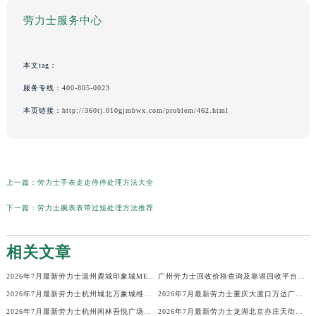
劳力士服务中心
本文tag：
服务专线：
400-805-0023
本页链接：
http://360tj.010gjmbwx.com/problem/462.html
上一篇：
劳力士手表走走停停处理方法大全
下一篇：
劳力士腕表表带过短处理方法推荐
相关文章
2026年7月最新劳力士温州鹿城印象城MEGA维修保养服务电话
广州劳力士回收价格查询及靠谱回收平台实测排行(2026年7月最新)
2026年7月最新劳力士杭州城北万象城维修保养服务电话
2026年7月最新劳力士重庆大渡口万达广场维修保养服务电话
2026年7月最新劳力士杭州闲林吾悦广场维修保养服务电话
2026年7月最新劳力士龙湖北京亦庄天街经济技术开发区维修保养服务电话