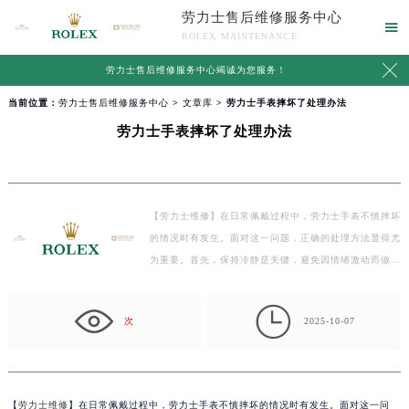
劳力士售后维修服务中心

ROLEX MAINTENANCE

劳力士售后维修服务中心竭诚为您服务！
当前位置：
劳力士售后维修服务中心
>
文章库
> 劳力士手表摔坏了处理办法
劳力士手表摔坏了处理办法
【劳力士维修】在日常佩戴过程中，劳力士手表不慎摔坏
的情况时有发生。面对这一问题，正确的处理方法显得尤
为重要。首先，保持冷静是关键，避免因情绪激动而做
出…

次
2025-10-07
【
劳力士维修
】在日常佩戴过程中，劳力士手表不慎摔坏的情况时有发生。面对这一问