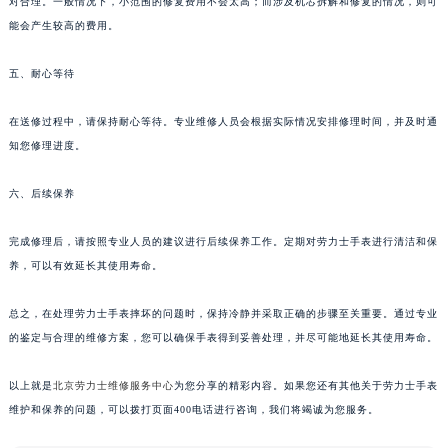
对合理。一般情况下，小范围的修复费用不会太高；而涉及机芯拆解和修复的情况，则可
能会产生较高的费用。
五、耐心等待
在送修过程中，请保持耐心等待。专业维修人员会根据实际情况安排修理时间，并及时通
知您修理进度。
六、后续保养
完成修理后，请按照专业人员的建议进行后续保养工作。定期对劳力士手表进行清洁和保
养，可以有效延长其使用寿命。
总之，在处理劳力士手表摔坏的问题时，保持冷静并采取正确的步骤至关重要。通过专业
的鉴定与合理的维修方案，您可以确保手表得到妥善处理，并尽可能地延长其使用寿命。
以上就是
北京劳力士维修服务中心
为您分享的精彩内容。如果您还有其他关于劳力士手表
维护和保养的问题，可以拨打页面400电话进行咨询，我们将竭诚为您服务。