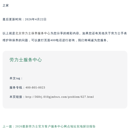
之家
最后更新时间：2026年4月22日
以上就是
北京劳力士保养服务中心
为您分享的精彩内容。如果您还有其他关于劳力士手表
维护和保养的问题，可以拨打页面400电话进行咨询，我们将竭诚为您服务。
劳力士服务中心
本文tag：
服务专线：
400-805-0023
本页链接：
http://360tj.010gjmbwx.com/problem/627.html
上一篇：
2026最新劳力士官方客户服务中心网点地址实地探访报告