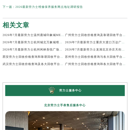
下一篇：
2026最新劳力士维修保养服务网点地址调研报告
相关文章
2026年7月最新劳力士温州鹿城印象城MEGA维修保养服务电话
广州劳力士回收价格查询及靠谱回收平台实测排行(2026年7月最新)
2026年7月最新劳力士杭州城北万象城维修保养服务电话
2026年7月最新劳力士重庆大渡口万达广场维修保养服务电话
2026年7月最新劳力士杭州闲林吾悦广场维修保养服务电话
2026年7月最新劳力士龙湖北京亦庄天街经济技术开发区维修保养服务电话
西安劳力士回收价格查询和靠谱回收平台实测排行（2026年7月最新）
苏州劳力士回收价格查询与各大回收平台实测排行（2026年7月最新数据）
武汉劳力士回收价格查询及各大回收平台实测排行(2026年7月最新数据)
广州劳力士回收价格查询和各大回收平台实测排行(2026年7月最新数据)
劳力士服务中心
北京劳力士手表售后服务中心