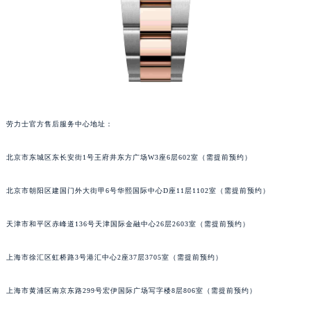
劳力士官方售后服务中心地址：
北京市东城区东长安街1号王府井东方广场W3座6层602室（需提前预约）
北京市朝阳区建国门外大街甲6号华熙国际中心D座11层1102室（需提前预约）
天津市和平区赤峰道136号天津国际金融中心26层2603室（需提前预约）
上海市徐汇区虹桥路3号港汇中心2座37层3705室（需提前预约）
上海市黄浦区南京东路299号宏伊国际广场写字楼8层806室（需提前预约）