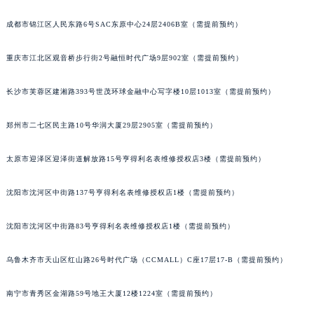
成都市锦江区人民东路6号SAC东原中心24层2406B室（需提前预约）
重庆市江北区观音桥步行街2号融恒时代广场9层902室（需提前预约）
长沙市芙蓉区建湘路393号世茂环球金融中心写字楼10层1013室（需提前预约）
郑州市二七区民主路10号华润大厦29层2905室（需提前预约）
太原市迎泽区迎泽街道解放路15号亨得利名表维修授权店3楼（需提前预约）
沈阳市沈河区中街路137号亨得利名表维修授权店1楼（需提前预约）
沈阳市沈河区中街路83号亨得利名表维修授权店1楼（需提前预约）
乌鲁木齐市天山区红山路26号时代广场（CCMALL）C座17层17-B（需提前预约）
南宁市青秀区金湖路59号地王大厦12楼1224室（需提前预约）