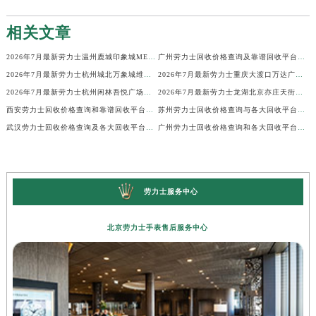
相关文章
2026年7月最新劳力士温州鹿城印象城MEGA维修保养服务电话
广州劳力士回收价格查询及靠谱回收平台实测排行(2026年7月最新)
2026年7月最新劳力士杭州城北万象城维修保养服务电话
2026年7月最新劳力士重庆大渡口万达广场维修保养服务电话
2026年7月最新劳力士杭州闲林吾悦广场维修保养服务电话
2026年7月最新劳力士龙湖北京亦庄天街经济技术开发区维修保养服务电话
西安劳力士回收价格查询和靠谱回收平台实测排行（2026年7月最新）
苏州劳力士回收价格查询与各大回收平台实测排行（2026年7月最新数据）
武汉劳力士回收价格查询及各大回收平台实测排行(2026年7月最新数据)
广州劳力士回收价格查询和各大回收平台实测排行(2026年7月最新数据)
劳力士服务中心
北京劳力士手表售后服务中心