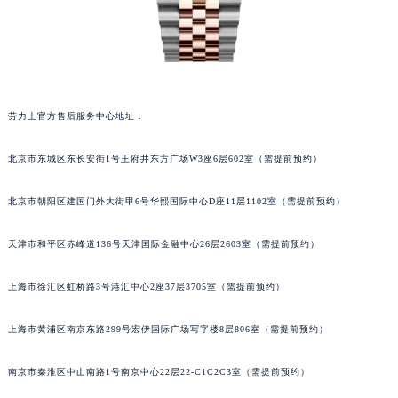
劳力士官方售后服务中心地址：
北京市东城区东长安街1号王府井东方广场W3座6层602室（需提前预约）
北京市朝阳区建国门外大街甲6号华熙国际中心D座11层1102室（需提前预约）
天津市和平区赤峰道136号天津国际金融中心26层2603室（需提前预约）
上海市徐汇区虹桥路3号港汇中心2座37层3705室（需提前预约）
上海市黄浦区南京东路299号宏伊国际广场写字楼8层806室（需提前预约）
南京市秦淮区中山南路1号南京中心22层22-C1C2C3室（需提前预约）