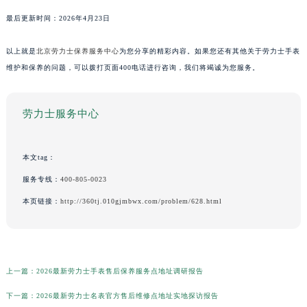
最后更新时间：2026年4月23日
以上就是
北京劳力士保养服务中心
为您分享的精彩内容。如果您还有其他关于劳力士手表
维护和保养的问题，可以拨打页面400电话进行咨询，我们将竭诚为您服务。
劳力士服务中心
本文tag：
服务专线：
400-805-0023
本页链接：
http://360tj.010gjmbwx.com/problem/628.html
上一篇：
2026最新劳力士手表售后保养服务点地址调研报告
下一篇：
2026最新劳力士名表官方售后维修点地址实地探访报告