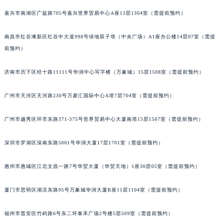
嘉兴市南湖区广益路705号嘉兴世界贸易中心A座13层1304室（需提前预约）
南昌市红谷滩新区红谷中大道998号绿地双子塔（中央广场）A1座办公楼14层07室（需提
前预约）
济南市历下区经十路11111号华润中心写字楼（万象城）15层1508室（需提前预约）
广州市天河区天河路230号万菱汇国际中心A塔7层704室（需提前预约）
广州市越秀区环市东路371-375号世界贸易中心大厦南塔15层1507室（需提前预约）
深圳市罗湖区深南东路5001号华润大厦17层1701室（需提前预约）
惠州市惠城区江北文昌一路7号华贸大厦（华贸天地）1座30层05室（需提前预约）
厦门市思明区湖滨东路95号万象城华润大厦B座11层1104室（需提前预约）
福州市晋安区竹屿路6号东二环泰禾广场2号楼5层509室（需提前预约）