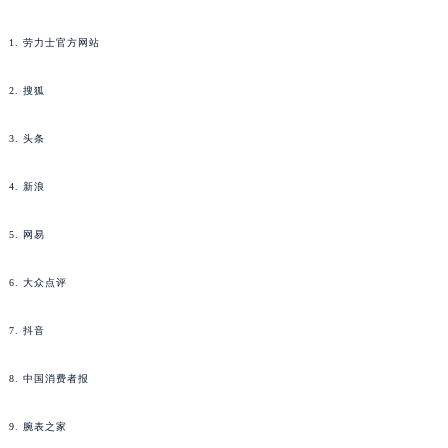
1. 劳力士官方网站
2. 搜狐
3. 头条
4. 新浪
5. 网易
6. 大众点评
7. 抖音
8. 中国消费者报
9. 腕表之家