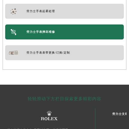
劳力士手表起雾处理
劳力士手表摔坏维修
劳力士手表表带更换/订购/定制
轻轻滑动下方栏目探索更多精彩内容
劳力士文章