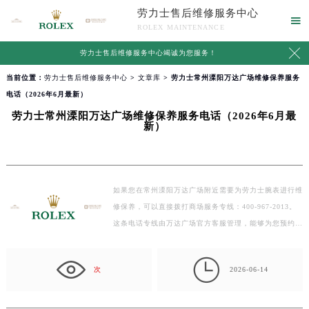
劳力士售后维修服务中心

ROLEX MAINTENANCE

劳力士售后维修服务中心竭诚为您服务！
当前位置：
劳力士售后维修服务中心
>
文章库
> 劳力士常州溧阳万达广场维修保养服务
电话（2026年6月最新）
劳力士常州溧阳万达广场维修保养服务电话（2026年6月最
新）
如果您在常州溧阳万达广场附近需要为劳力士腕表进行维
修保养，可以直接拨打商场服务专线：400-967-2013。
这条电话专线由万达广场官方客服管理，能够为您预约
或…

次
2026-06-14