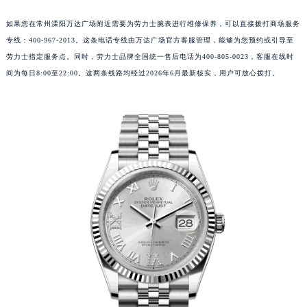
如果您在常州溧阳万达广场附近需要为劳力士腕表进行维修保养，可以直接拨打商场服务
专线：400-967-2013。这条电话专线由万达广场官方客服管理，能够为您预约或引导至
劳力士指定服务点。同时，劳力士品牌全国统一售后电话为400-805-0023，客服在线时
间为每日8:00至22:00。这两条线路均经过2026年6月最新核实，用户可放心拨打。