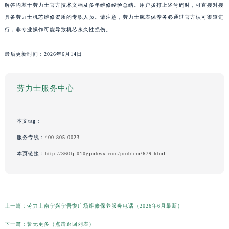
解答均基于劳力士官方技术文档及多年维修经验总结。用户拨打上述号码时，可直接对接
具备劳力士机芯维修资质的专职人员。请注意，劳力士腕表保养务必通过官方认可渠道进
行，非专业操作可能导致机芯永久性损伤。
最后更新时间：2026年6月14日
劳力士服务中心
本文tag：
服务专线：
400-805-0023
本页链接：
http://360tj.010gjmbwx.com/problem/679.html
上一篇：
劳力士南宁兴宁吾悦广场维修保养服务电话（2026年6月最新）
下一篇：
暂无更多（点击返回列表）