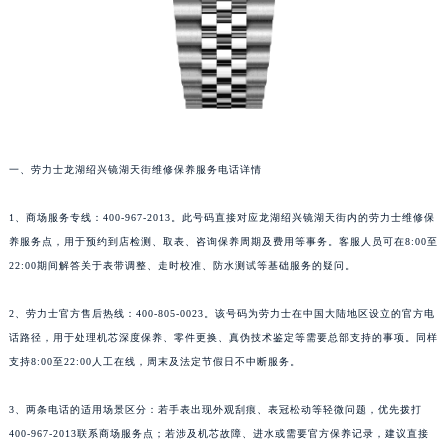
一、劳力士龙湖绍兴镜湖天街维修保养服务电话详情
1、商场服务专线：400-967-2013。此号码直接对应龙湖绍兴镜湖天街内的劳力士维修保
养服务点，用于预约到店检测、取表、咨询保养周期及费用等事务。客服人员可在8:00至
22:00期间解答关于表带调整、走时校准、防水测试等基础服务的疑问。
2、劳力士官方售后热线：400-805-0023。该号码为劳力士在中国大陆地区设立的官方电
话路径，用于处理机芯深度保养、零件更换、真伪技术鉴定等需要总部支持的事项。同样
支持8:00至22:00人工在线，周末及法定节假日不中断服务。
3、两条电话的适用场景区分：若手表出现外观刮痕、表冠松动等轻微问题，优先拨打
400-967-2013联系商场服务点；若涉及机芯故障、进水或需要官方保养记录，建议直接