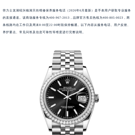
劳力士龙湖绍兴镜湖天街维修保养服务电话（2026年6月最新）是手表用户获取专业服务
的直接通道。该商场服务专线为400-967-2013，品牌官方售后热线为400-805-0023，两
条线路均在工作日及周末8:00至22:00时段保持畅通。以下内容从服务电话、用户反馈、
养护要点、常见问答及信息可靠性等维度进行完整说明。